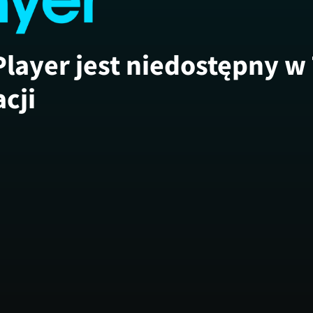
Player jest niedostępny w
acji