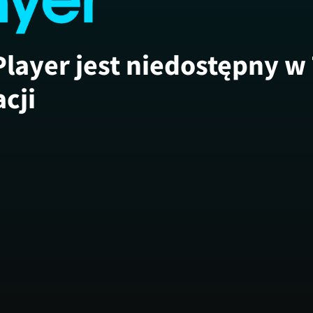
Player jest niedostępny w
acji