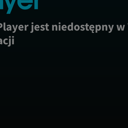
Player jest niedostępny w
acji