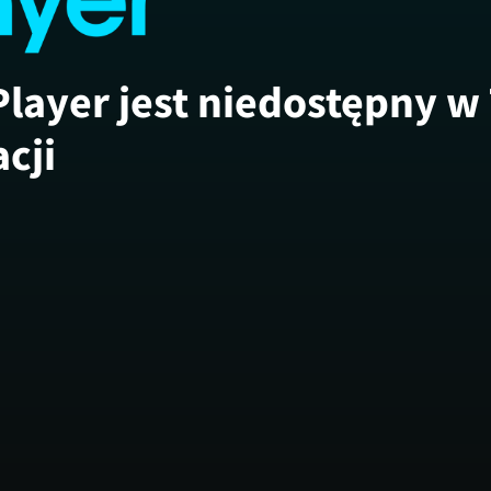
Player jest niedostępny w
acji