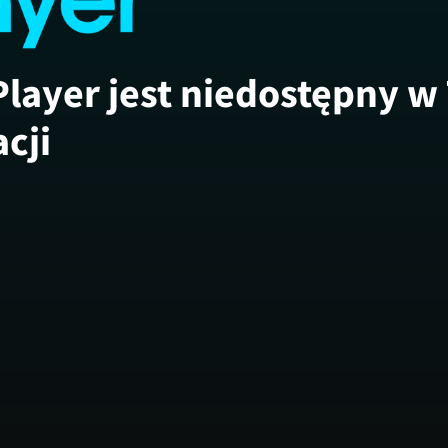
Player jest niedostępny w
acji