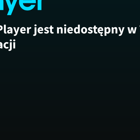
Player jest niedostępny w
acji