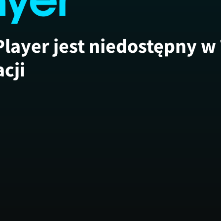
Player jest niedostępny w
acji