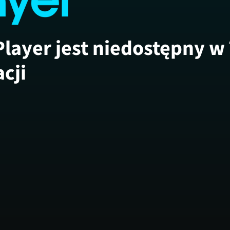
Player jest niedostępny w
acji