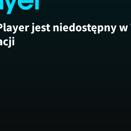
Player jest niedostępny w
acji