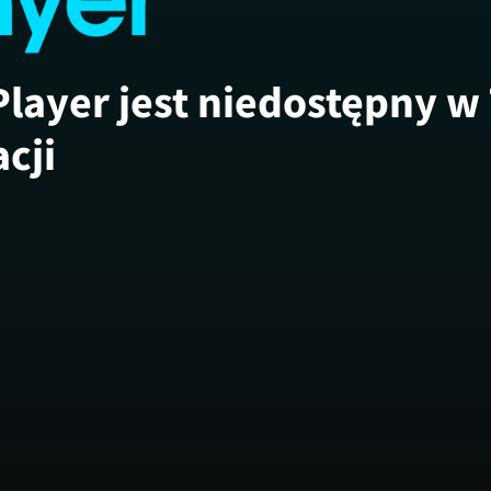
Player jest niedostępny w
acji