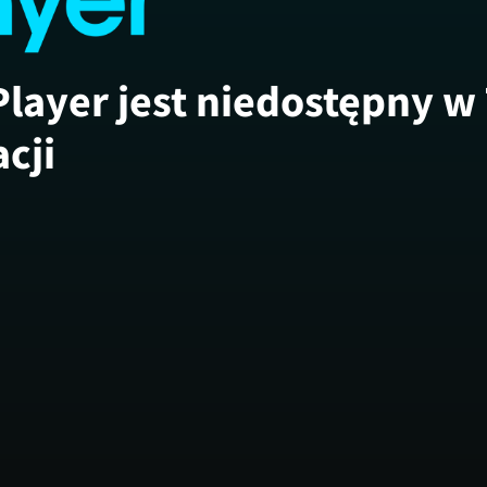
Player jest niedostępny w
acji