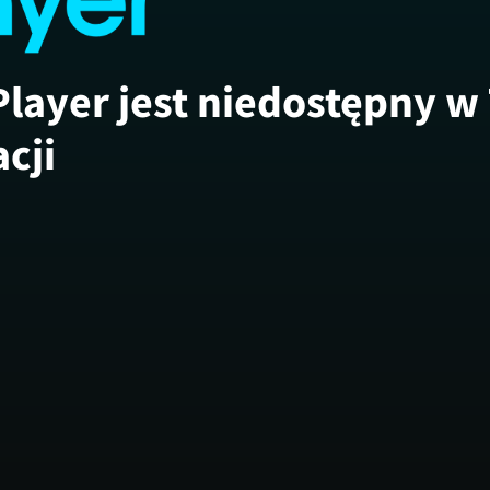
Player jest niedostępny w
acji