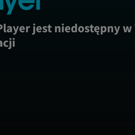
Player jest niedostępny w
acji