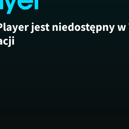
Player jest niedostępny w
acji