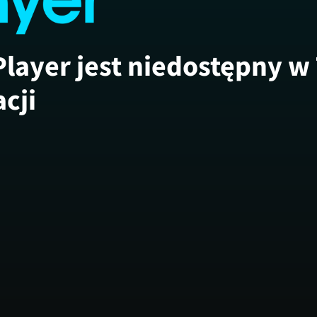
Player jest niedostępny w
acji