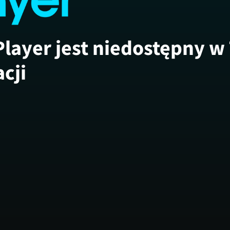
Player jest niedostępny w
acji