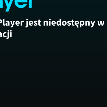
Player jest niedostępny w
acji