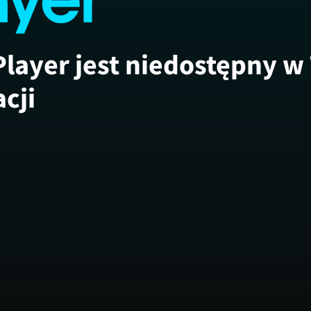
Player jest niedostępny w
acji