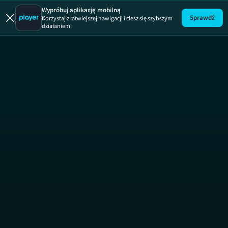
Rozmowy 
Wypróbuj aplikację mobilną
Sprawdź
Korzystaj z łatwiejszej nawigacji i ciesz się szybszym
działaniem