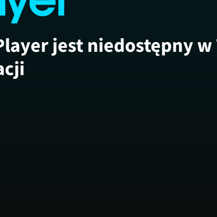
Player jest niedostępny w
acji