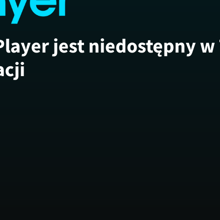
Player jest niedostępny w
acji