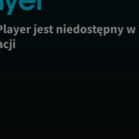
Player jest niedostępny w
acji