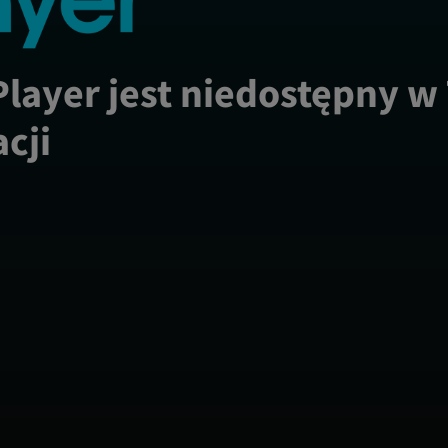
Player jest niedostępny w
acji