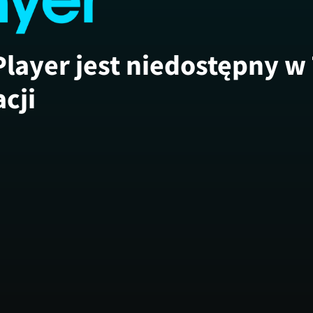
Player jest niedostępny w
acji