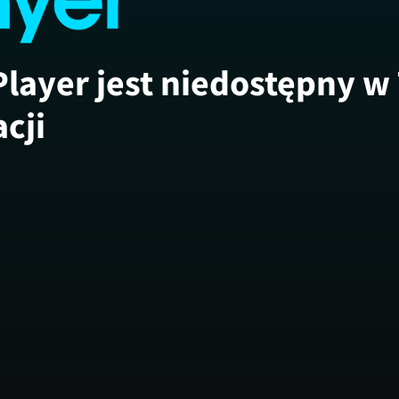
Player jest niedostępny w
acji