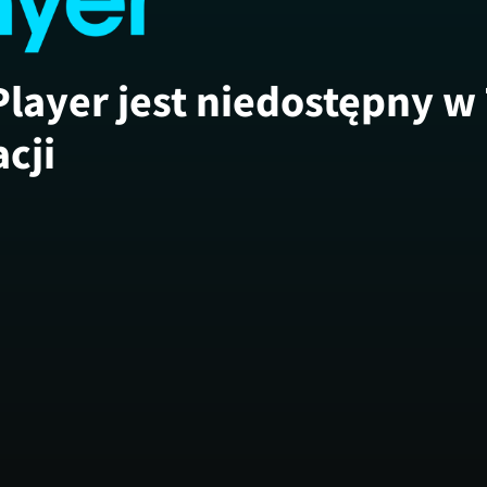
Player jest niedostępny w
acji