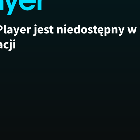
Player jest niedostępny w
acji