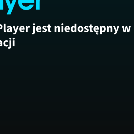
Player jest niedostępny w
acji