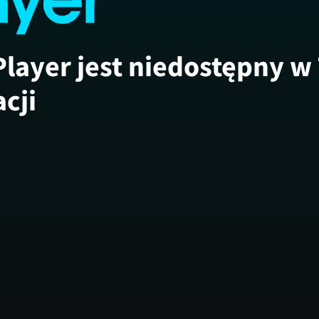
Player jest niedostępny w
acji