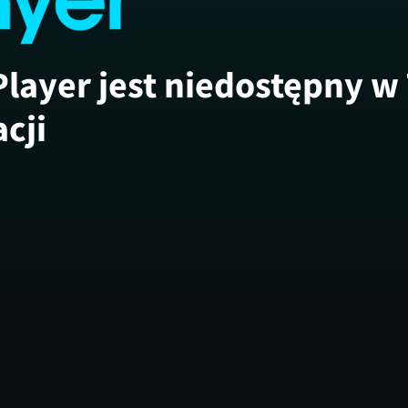
Player jest niedostępny w
acji