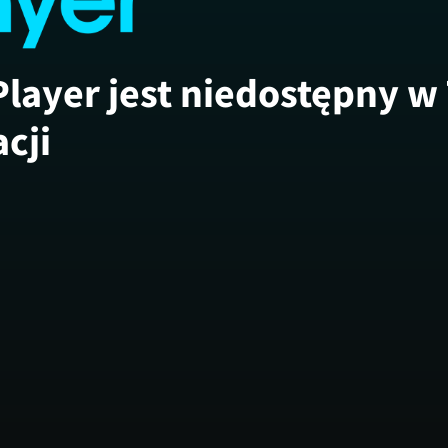
Player jest niedostępny w
acji