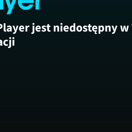
Player jest niedostępny w
acji