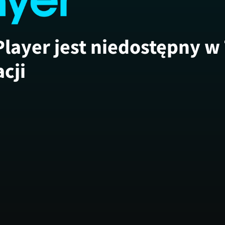
Player jest niedostępny w
acji