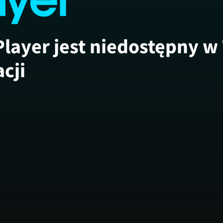
Player jest niedostępny w
acji