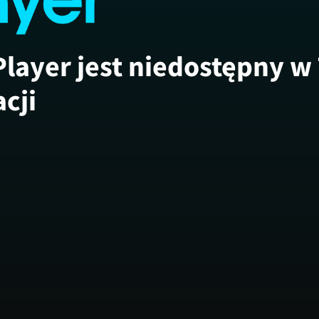
Player jest niedostępny w
acji