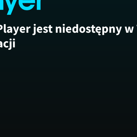
Player jest niedostępny w
acji