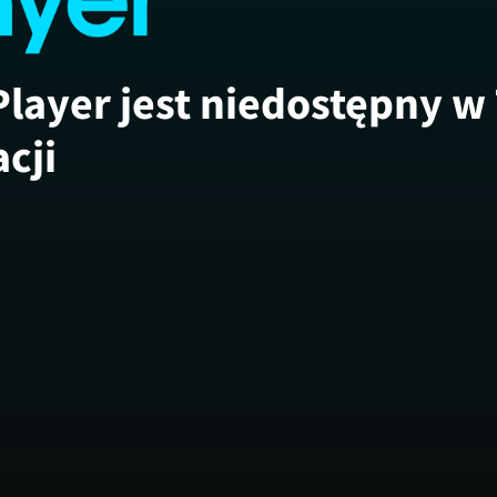
Player jest niedostępny w
acji