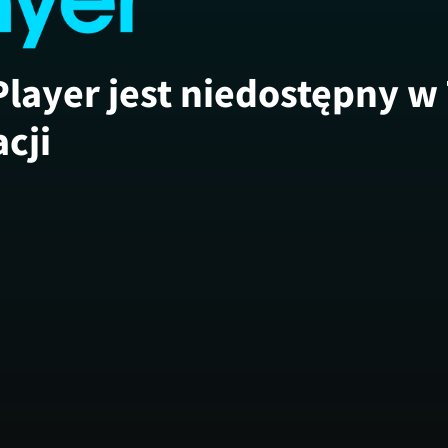
Player jest niedostępny w
acji