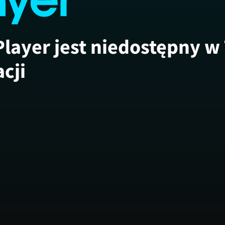
Player jest niedostępny w
acji