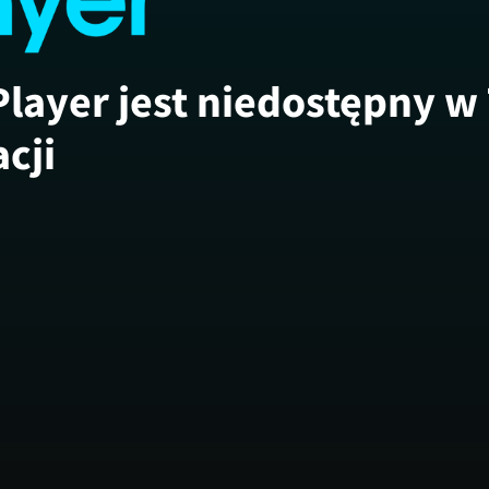
Player jest niedostępny w
acji