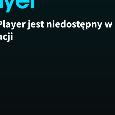
Player jest niedostępny w
acji