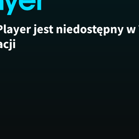
Player jest niedostępny w
acji