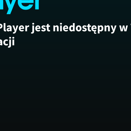
Player jest niedostępny w
acji