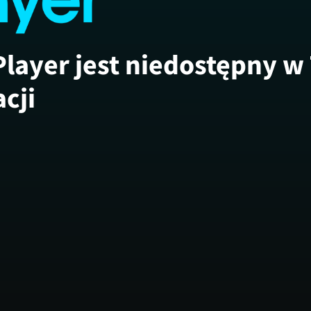
Player jest niedostępny w
acji