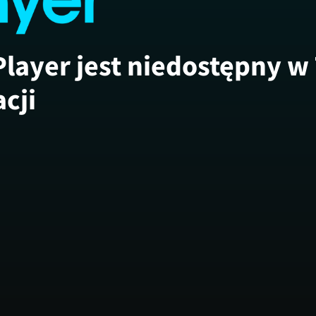
Player jest niedostępny w
acji