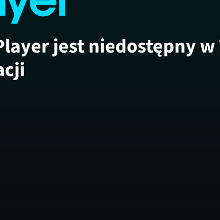
Player jest niedostępny w
acji