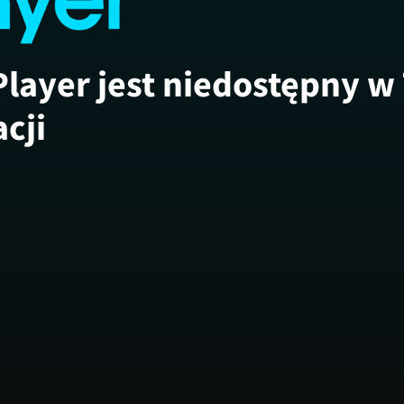
Player jest niedostępny w
acji