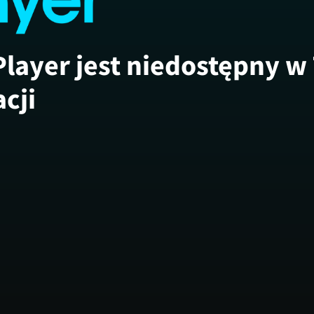
Player jest niedostępny w
acji