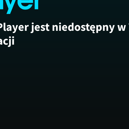
Player jest niedostępny w
acji