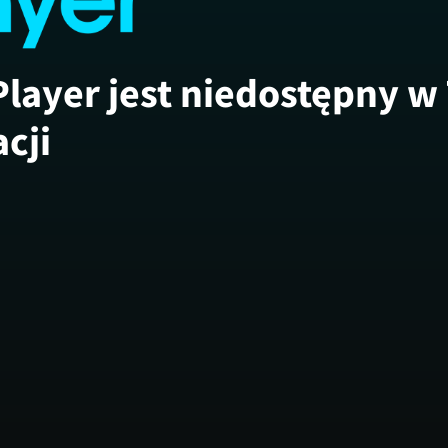
Player jest niedostępny w
acji